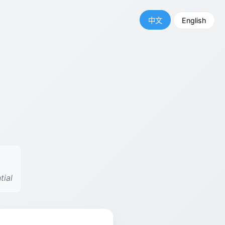
中文
English
tial